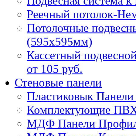
Подвесная система к
Реечный потолок-Не
Потолочные подвесн
(595х595мм)
Кассетный подвесно
от 105 руб.
Стеновые панели
Пластиковык Панел
Комплектующие ПВ
МДФ Панели Профиль